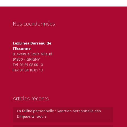
Nos coordonnées
LexLinea Barreau de
l’Essonne
8, avenue Emile Aillaud
91350 – GRIGNY
Tél 01 81 08 00 10
Fax 01 84 18 01 13
Articles récents
La faillite personnelle : Sanction personnelle des
Dirigeants fautifs