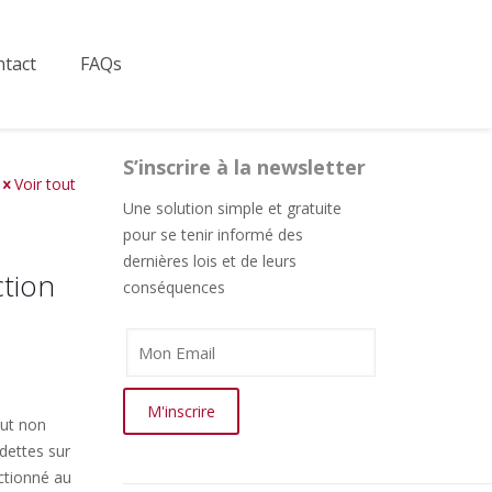
tact
FAQs
S’inscrire à la newsletter
Voir tout
Une solution simple et gratuite
pour se tenir informé des
dernières lois et de leurs
ction
conséquences
eut non
 dettes sur
ctionné au