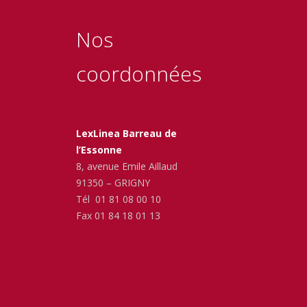
Nos
coordonnées
LexLinea Barreau de
l’Essonne
8, avenue Emile Aillaud
91350 – GRIGNY
Tél 01 81 08 00 10
Fax 01 84 18 01 13