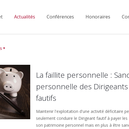
et
Actualités
Conférences
Honoraires
Con
s
La faillite personnelle : San
personnelle des Dirigeants
fautifs
Maintenir l'exploitation d'une activité déficitaire p
seulement conduire le Dirigeant fautif à payer les
son patrimoine personnel mais en plus à être san