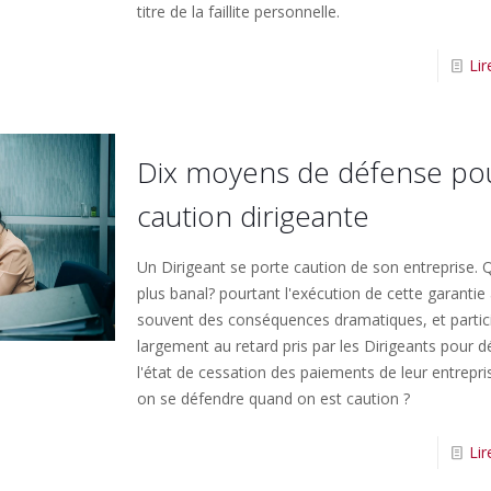
titre de la faillite personnelle.
Lir
Dix moyens de défense pou
caution dirigeante
Un Dirigeant se porte caution de son entreprise. 
plus banal? pourtant l'exécution de cette garantie 
souvent des conséquences dramatiques, et partic
largement au retard pris par les Dirigeants pour d
l'état de cessation des paiements de leur entrepri
on se défendre quand on est caution ?
Lir