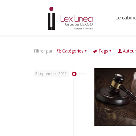
Le cabin
Filtrer par
Catégories
Tags
Auteur
2 septembre 2022