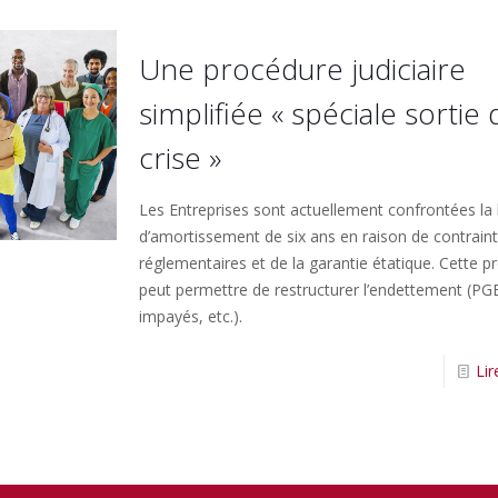
Une procédure judiciaire
simplifiée « spéciale sortie 
crise »
Les Entreprises sont actuellement confrontées la 
d’amortissement de six ans en raison de contrain
réglementaires et de la garantie étatique. Cette p
peut permettre de restructurer l’endettement (PGE
impayés, etc.).
Lir