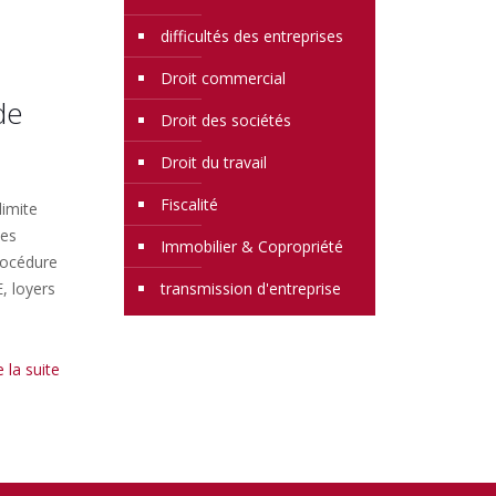
difficultés des entreprises
Droit commercial
de
Droit des sociétés
Droit du travail
Fiscalité
limite
tes
Immobilier & Copropriété
rocédure
, loyers
transmission d'entreprise
e la suite