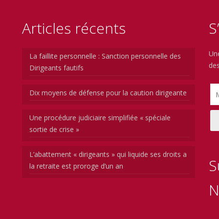
Articles récents
S
Une
La faillite personnelle : Sanction personnelle des
des
Dirigeants fautifs
Dix moyens de défense pour la caution dirigeante
Une procédure judiciaire simplifiée « spéciale
sortie de crise »
L’abattement « dirigeants » qui liquide ses droits a
S
la retraite est proroge d’un an
N