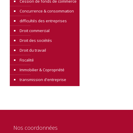
Cession de fonds de commerce
Concurrence & consommation
difficultés des entreprises
Droit commercial
Droit des sociétés
Droit du travail
Fiscalité
Immobilier & Copropriété
transmission d'entreprise
Nos coordonnées