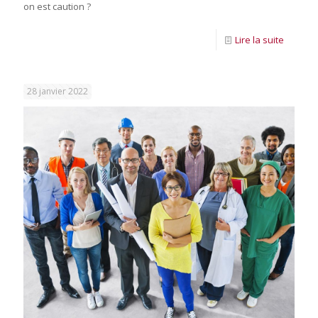
on est caution ?
Lire la suite
28 janvier 2022