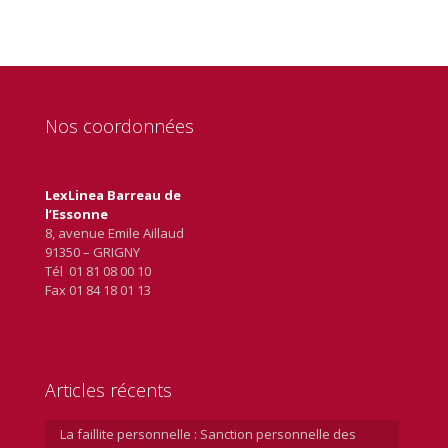
Nos coordonnées
LexLinea Barreau de
l’Essonne
8, avenue Emile Aillaud
91350 – GRIGNY
Tél 01 81 08 00 10
Fax 01 84 18 01 13
Articles récents
La faillite personnelle : Sanction personnelle des