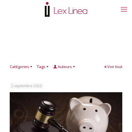
Catégories
Tags
Auteurs
Voir tout
2 septembre 2022