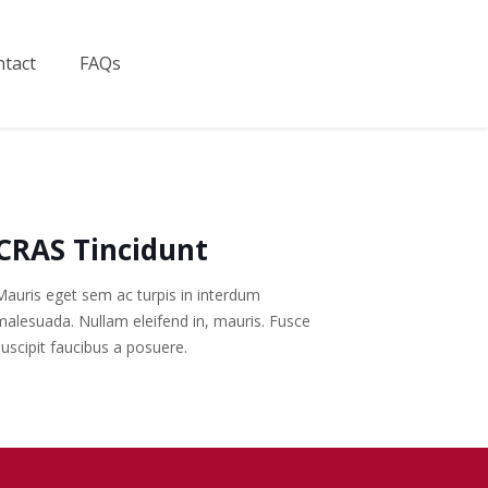
tact
FAQs
CRAS Tincidunt
Mauris eget sem ac turpis in interdum
malesuada. Nullam eleifend in, mauris. Fusce
suscipit faucibus a posuere.