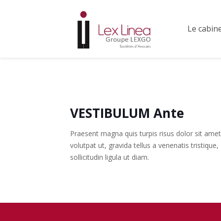
Le cabin
VESTIBULUM Ante
Praesent magna quis turpis risus dolor sit amet
volutpat ut, gravida tellus a venenatis tristique,
sollicitudin ligula ut diam.