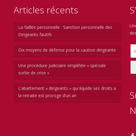
Articles récents
S
Une
La faillite personnelle : Sanction personnelle des
des
Dirigeants fautifs
Dix moyens de défense pour la caution dirigeante
Une procédure judiciaire simplifiée « spéciale
sortie de crise »
L’abattement « dirigeants » qui liquide ses droits a
S
la retraite est proroge d’un an
N