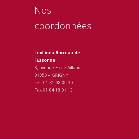
Nos
coordonnées
LexLinea Barreau de
l’Essonne
8, avenue Emile Aillaud
91350 – GRIGNY
Tél 01 81 08 00 10
Fax 01 84 18 01 13