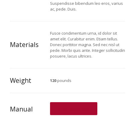
Suspendisse bibendum leo eros, varius
ac, pede. Duis.
Fusce condimentum urna, id dolor sit
amet elit. Curabitur enim. Etiam tellus.
Materials
Donec porttitor magna. Sed nec nisl ut
pede. Morbi quis ante. Integer sollicitudin
posuere, lacus ultrices.
Weight
120
pounds
Manual
Lorem ipsum dolor