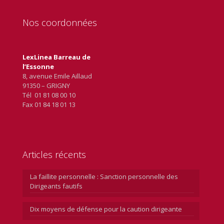
Nos coordonnées
LexLinea Barreau de
l’Essonne
8, avenue Emile Aillaud
91350 – GRIGNY
Tél 01 81 08 00 10
Fax 01 84 18 01 13
Articles récents
La faillite personnelle : Sanction personnelle des
Dirigeants fautifs
Dix moyens de défense pour la caution dirigeante